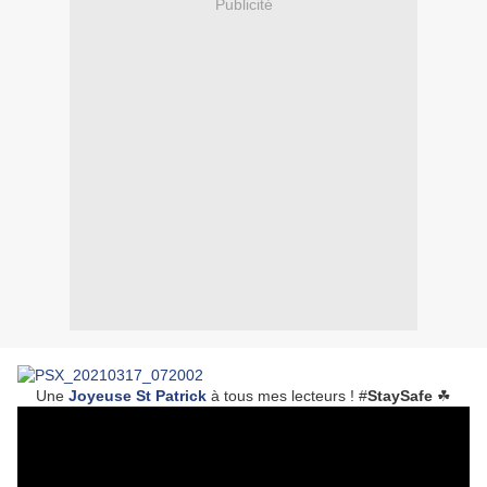
Publicité
Une
Joyeuse St Patrick
à tous mes lecteurs ! #
StaySafe
☘